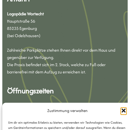
Logopädie Wortecht
Hauptstraße 56
85235 Egenburg
(bei Odelzhausen)
Zahlreiche Parkplätze stehen Ihnen direkt vor dem Haus und
gegenüber zur Verfügung.
Die Praxis befindet sich im 2. Stock, welche zu Fuß oder
barrierefrei mit dem Aufzug zu erreichen ist.
Öffnungszeiten
Montag – Donnerstag Freitag
Zustimmung verwalten
07.30 – 17.00 Uhr 07.30 – 12.00 Uhr
Um dir ein optimales Erlebnis zu bieten, verwenden wir Technologien wie Cookies,
Kontakt
um Geräteinformationen zu speichern und/oder darauf zuzugreifen. Wenn du diesen