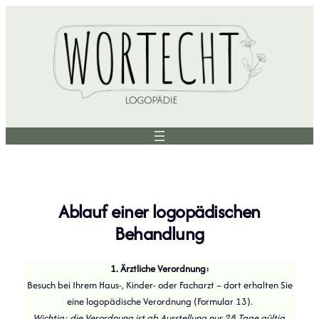
Zum
Inhalt
springen
Ablauf einer logopädischen
Behandlung
1. Ärztliche Verordnung:
Besuch bei Ihrem Haus-, Kinder- oder Facharzt – dort erhalten Sie
eine logopädische Verordnung (Formular 13).
Wichtig: die Verordnung ist ab Ausstellung nur 28 Tage gültig.