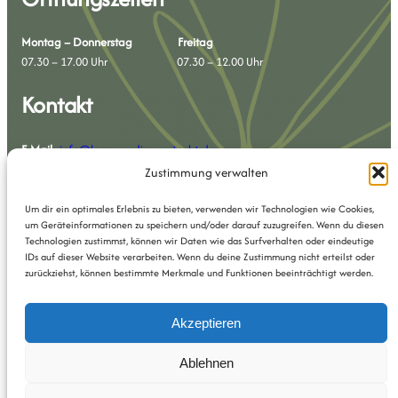
Montag – Donnerstag Freitag
07.30 – 17.00 Uhr 07.30 – 12.00 Uhr
Kontakt
E-Mail
:
info@logopaedie-wortecht.de
Telefon
: 08134 / 8863613
Zustimmung verwalten
Telefax
: 08134 / 8863614
Um dir ein optimales Erlebnis zu bieten, verwenden wir Technologien wie Cookies,
um Geräteinformationen zu speichern und/oder darauf zuzugreifen. Wenn du diesen
Technologien zustimmst, können wir Daten wie das Surfverhalten oder eindeutige
Impressum
|
Datenschutzerklärung
|
Cookies-Richtlinie
IDs auf dieser Website verarbeiten. Wenn du deine Zustimmung nicht erteilst oder
zurückziehst, können bestimmte Merkmale und Funktionen beeinträchtigt werden.
Akzeptieren
Ablehnen