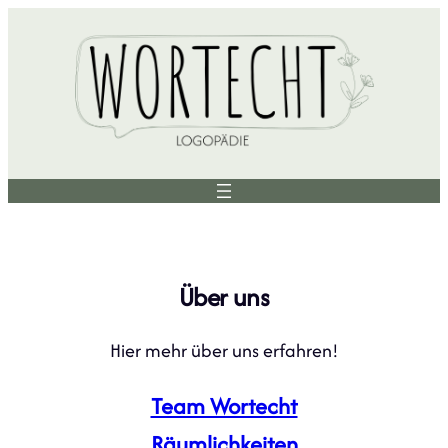
Zum
Inhalt
springen
Über uns
Hier mehr über uns erfahren!
Team Wortecht
Räumlichkeiten