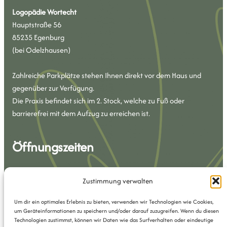
Logopädie Wortecht
Hauptstraße 56
85235 Egenburg
(bei Odelzhausen)
Zahlreiche Parkplätze stehen Ihnen direkt vor dem Haus und
gegenüber zur Verfügung.
Die Praxis befindet sich im 2. Stock, welche zu Fuß oder
barrierefrei mit dem Aufzug zu erreichen ist.
Öffnungszeiten
Montag – Donnerstag Freitag
Zustimmung verwalten
07.30 – 17.00 Uhr 07.30 – 12.00 Uhr
Um dir ein optimales Erlebnis zu bieten, verwenden wir Technologien wie Cookies,
Kontakt
um Geräteinformationen zu speichern und/oder darauf zuzugreifen. Wenn du diesen
Technologien zustimmst, können wir Daten wie das Surfverhalten oder eindeutige