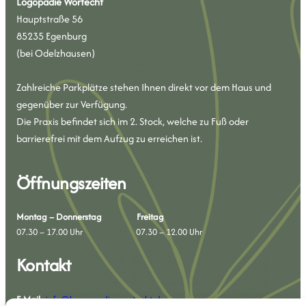
Logopädie Wortecht
Hauptstraße 56
85235 Egenburg
(bei Odelzhausen)
Zahlreiche Parkplätze stehen Ihnen direkt vor dem Haus und
gegenüber zur Verfügung.
Die Praxis befindet sich im 2. Stock, welche zu Fuß oder
barrierefrei mit dem Aufzug zu erreichen ist.
Öffnungszeiten
Montag – Donnerstag Freitag
07.30 – 17.00 Uhr 07.30 – 12.00 Uhr
Kontakt
E-Mail
:
info@logopaedie-wortecht.de